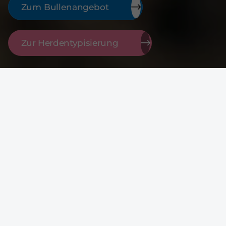
Zum Bullenangebot
Zur Herdentypisierung