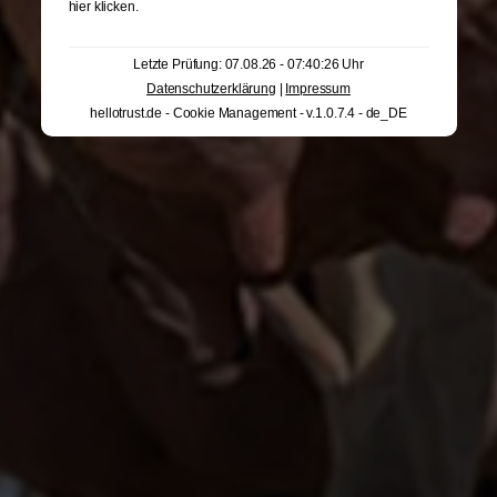
hier klicken
.
Letzte Prüfung: 07.08.26 - 07:40:26 Uhr
Datenschutzerklärung
|
Impressum
hellotrust.de - Cookie Management - v.1.0.7.4 - de_DE