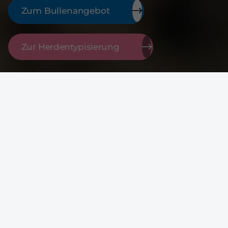
Zum Bullenangebot
Zur Herdentypisierung