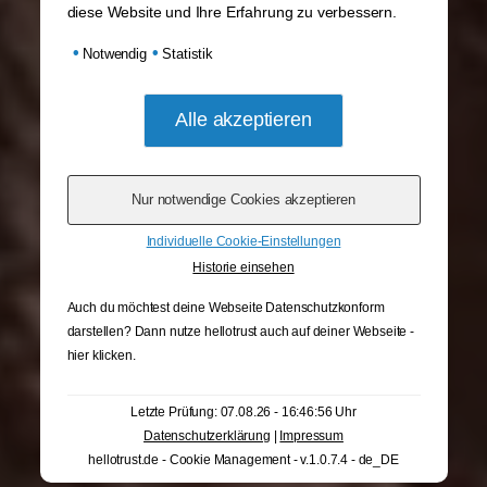
diese Website und Ihre Erfahrung zu verbessern.
•
•
Notwendig
Statistik
Individuelle Cookie-Einstellungen
Historie einsehen
Auch du möchtest deine Webseite Datenschutzkonform
darstellen? Dann nutze
hellotrust auch auf deiner Webseite -
hier klicken
.
Letzte Prüfung: 07.08.26 - 16:46:56 Uhr
Datenschutzerklärung
|
Impressum
hellotrust.de - Cookie Management - v.1.0.7.4 - de_DE