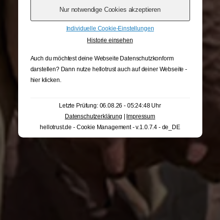
Individuelle Cookie-Einstellungen
Historie einsehen
Auch du möchtest deine Webseite Datenschutzkonform
darstellen? Dann nutze
hellotrust auch auf deiner Webseite -
hier klicken
.
Letzte Prüfung: 06.08.26 - 05:24:48 Uhr
Datenschutzerklärung
|
Impressum
hellotrust.de - Cookie Management - v.1.0.7.4 - de_DE