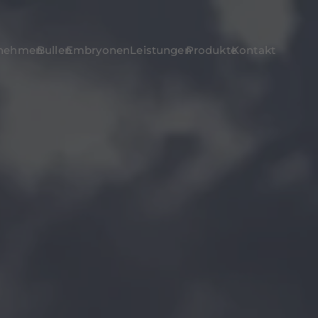
rnehmen
Bullen
Embryonen
Leistungen
Produkte
Kontakt