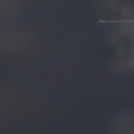
Aktuelles
Unte