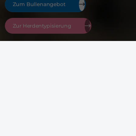
Zum Bullenangebot
Zur Herdentypisierung