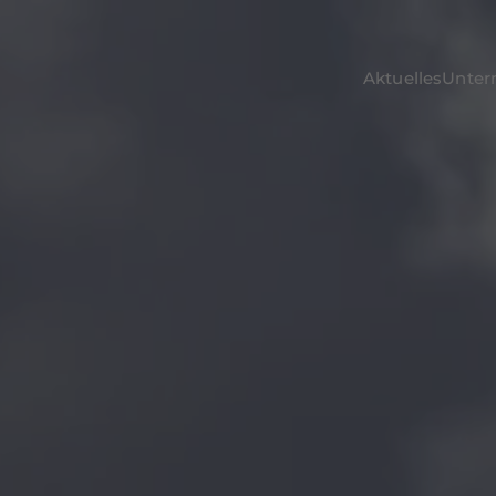
Aktuelles
Unte