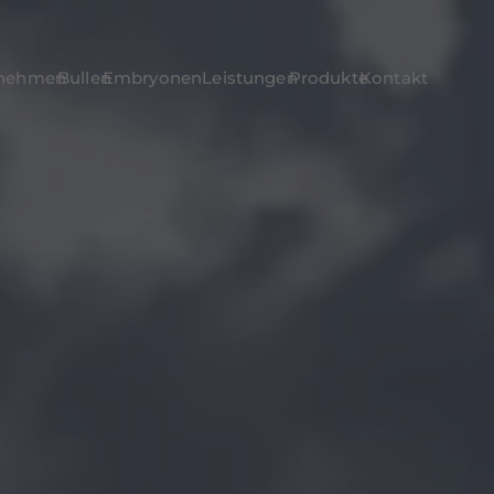
rnehmen
Bullen
Embryonen
Leistungen
Produkte
Kontakt