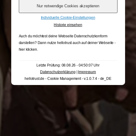
Individuelle Cookie-Einstellungen
Historie einsehen
Auch du möchtest deine Webseite Datenschutzkonform
darstellen? Dann nutze
hellotrust auch auf deiner Webseite -
hier klicken
.
Letzte Prüfung: 08.08.26 - 04:50:07 Uhr
Datenschutzerklärung
|
Impressum
hellotrust.de - Cookie Management - v.1.0.7.4 - de_DE