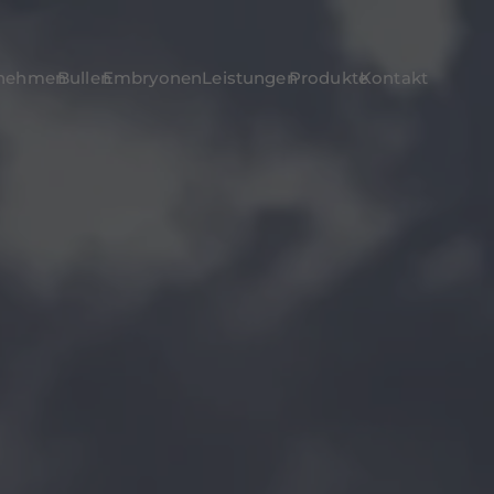
rnehmen
Bullen
Embryonen
Leistungen
Produkte
Kontakt