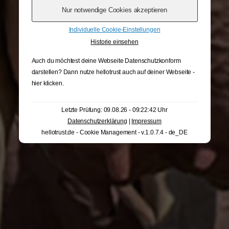
Individuelle Cookie-Einstellungen
Historie einsehen
Auch du möchtest deine Webseite Datenschutzkonform
darstellen? Dann nutze
hellotrust auch auf deiner Webseite -
hier klicken
.
Letzte Prüfung: 09.08.26 - 09:22:42 Uhr
Datenschutzerklärung
|
Impressum
hellotrust.de - Cookie Management - v.1.0.7.4 - de_DE