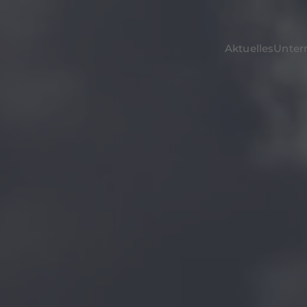
Aktuelles
Unte